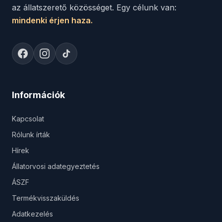
az állatszerető közösséget. Egy célunk van:
mindenki érjen haza.
Információk
Kapcsolat
Rólunk írták
Hírek
Állatorvosi adategyeztetés
ÁSZF
Termékvisszaküldés
Adatkezelés