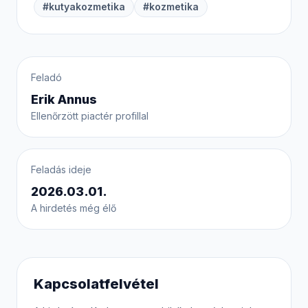
#kutyakozmetika
#kozmetika
Feladó
Erik Annus
Ellenőrzött piactér profillal
Feladás ideje
2026.03.01.
A hirdetés még élő
Kapcsolatfelvétel