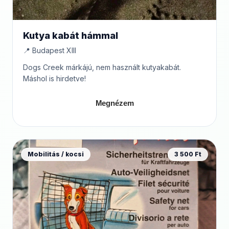
Kutya kabát hámmal
📍 Budapest XIII
Dogs Creek márkájú, nem használt kutyakabát.
Máshol is hirdetve!
Megnézem
Mobilitás / kocsi
3 500 Ft