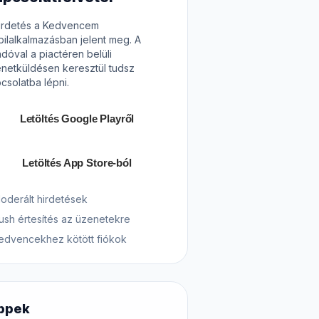
irdetés a Kedvencem
ilalkalmazásban jelent meg. A
adóval a piactéren belüli
netküldésen keresztül tudsz
csolatba lépni.
Letöltés Google Playről
Letöltés App Store-ból
oderált hirdetések
ush értesítés az üzenetekre
edvencekhez kötött fiókok
ppek