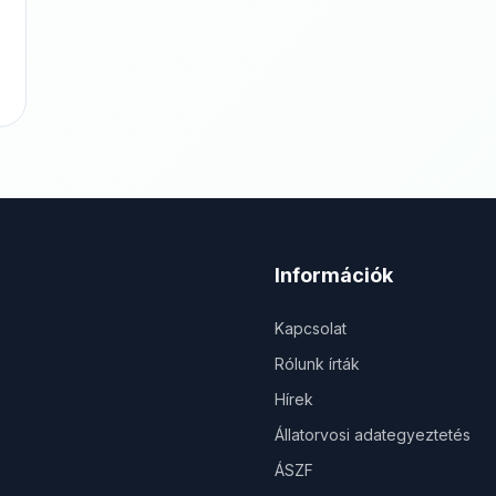
Információk
Kapcsolat
Rólunk írták
Hírek
Állatorvosi adategyeztetés
ÁSZF