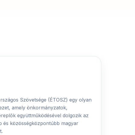
Országos Szövetsége (ÉTOSZ) egy olyan
ezet, amely önkormányzatok,
zereplők együttműködésével dolgozik az
bb és közösségközpontúbb magyar
t.