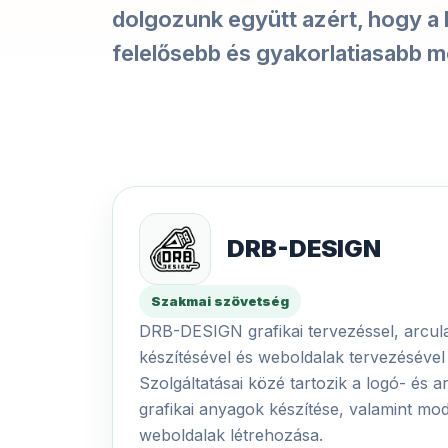
dolgozunk együtt azért, hogy a
felelősebb és gyakorlatiasabb 
DRB-DESIGN
Szakmai szövetség
DRB-DESIGN grafikai tervezéssel, arculat
készítésével és weboldalak tervezésével 
Szolgáltatásai közé tartozik a logó- és 
grafikai anyagok készítése, valamint mo
weboldalak létrehozása.