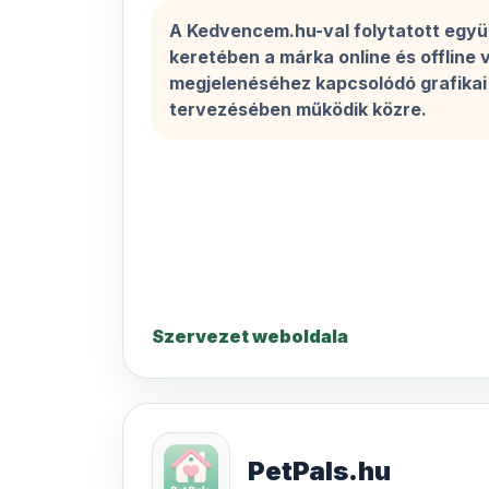
A Kedvencem.hu-val folytatott egy
keretében a márka online és offline v
megjelenéséhez kapcsolódó grafika
tervezésében működik közre.
Szervezet weboldala
PetPals.hu