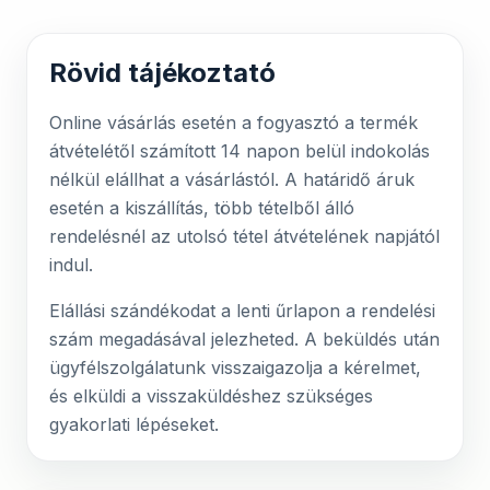
Rövid tájékoztató
Online vásárlás esetén a fogyasztó a termék
átvételétől számított 14 napon belül indokolás
nélkül elállhat a vásárlástól. A határidő áruk
esetén a kiszállítás, több tételből álló
rendelésnél az utolsó tétel átvételének napjától
indul.
Elállási szándékodat a lenti űrlapon a rendelési
szám megadásával jelezheted. A beküldés után
ügyfélszolgálatunk visszaigazolja a kérelmet,
és elküldi a visszaküldéshez szükséges
gyakorlati lépéseket.