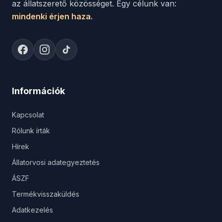
az állatszerető közösséget. Egy célunk van:
mindenki érjen haza.
Információk
Kapcsolat
Rólunk írták
Hírek
Állatorvosi adategyeztetés
ÁSZF
Termékvisszaküldés
Adatkezelés