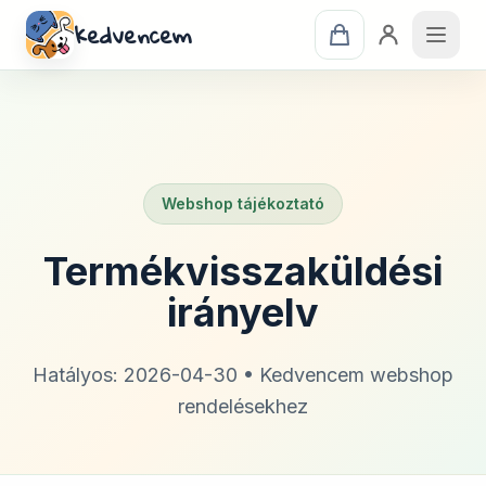
kedvencem
Webshop tájékoztató
Termékvisszaküldési
irányelv
Hatályos: 2026-04-30 • Kedvencem webshop
rendelésekhez