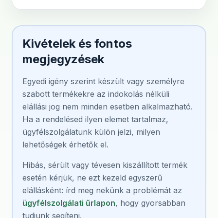
Kivételek és fontos
megjegyzések
Egyedi igény szerint készült vagy személyre
szabott termékekre az indokolás nélküli
elállási jog nem minden esetben alkalmazható.
Ha a rendelésed ilyen elemet tartalmaz,
ügyfélszolgálatunk külön jelzi, milyen
lehetőségek érhetők el.
Hibás, sérült vagy tévesen kiszállított termék
esetén kérjük, ne ezt kezeld egyszerű
elállásként: írd meg nekünk a problémát az
ügyfélszolgálati űrlapon
, hogy gyorsabban
tudjunk segíteni.