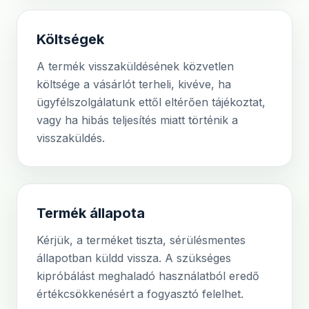
Költségek
A termék visszaküldésének közvetlen
költsége a vásárlót terheli, kivéve, ha
ügyfélszolgálatunk ettől eltérően tájékoztat,
vagy ha hibás teljesítés miatt történik a
visszaküldés.
Termék állapota
Kérjük, a terméket tiszta, sérülésmentes
állapotban küldd vissza. A szükséges
kipróbálást meghaladó használatból eredő
értékcsökkenésért a fogyasztó felelhet.