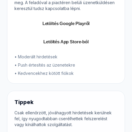
meg. A feladóval a piactéren belüli üzenetküldésen
keresztül tudsz kapcsolatba lépni.
Letöltés Google Playről
Letöltés App Store-ból
• Moderált hirdetések
• Push értesítés az üzenetekre
• Kedvencekhez kötött fiókok
Tippek
Csak ellenőrzött, jóváhagyott hirdetések kerülnek
fel, így nyugodtabban cserélhettek felszerelést
vagy kínálhattok szolgáltatást.