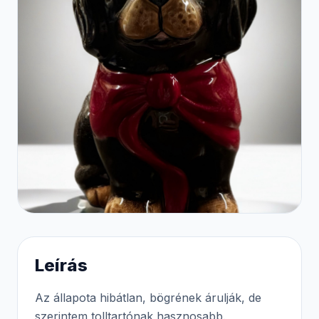
Leírás
Az állapota hibátlan, bögrének árulják, de
szerintem tolltartónak hasznosabb.