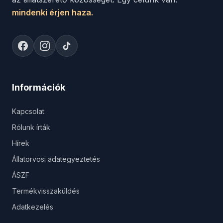
mindenki érjen haza.
Információk
Kapcsolat
Rólunk írták
Hírek
Állatorvosi adategyeztetés
ÁSZF
Termékvisszaküldés
Adatkezelés