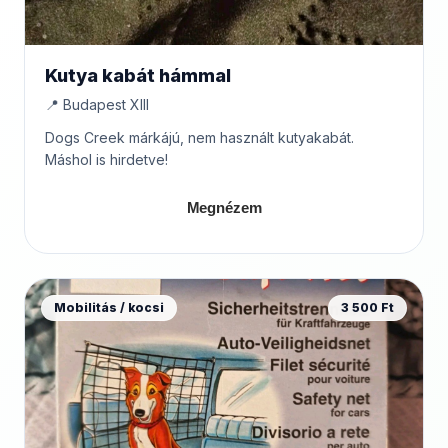
Kutya kabát hámmal
📍 Budapest XIII
Dogs Creek márkájú, nem használt kutyakabát.
Máshol is hirdetve!
Megnézem
Mobilitás / kocsi
3 500 Ft