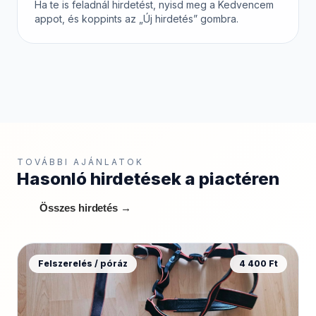
Ha te is feladnál hirdetést, nyisd meg a Kedvencem
appot, és koppints az „Új hirdetés” gombra.
TOVÁBBI AJÁNLATOK
Hasonló hirdetések a piactéren
Összes hirdetés →
Felszerelés / póráz
4 400 Ft