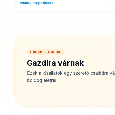
→
Adatlap megtekintése
ÖRÖKBEFOGADÁS
Gazdira várnak
Ezek a kisállatok egy szerető családra v
boldog életre!