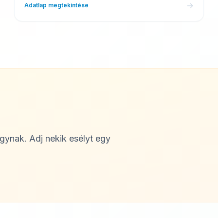
→
Adatlap megtekintése
ágynak. Adj nekik esélyt egy