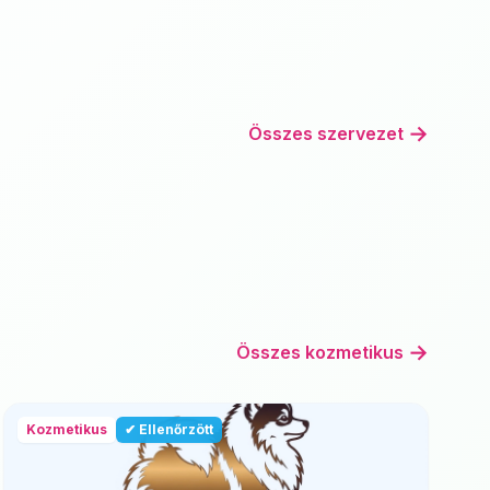
→
Összes szervezet
→
Összes kozmetikus
Kozmetikus
✔ Ellenőrzött