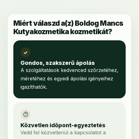
Miért válaszd a(z) Boldog Mancs
Kutyakozmetika kozmetikát?
✓
Gondos, szakszerű ápolás
A szolgáltatások kedvenced szőrzetéhez,
méretéhez és egyedi ápolási igényeihez
igazíthatók.
⏱
Közvetlen időpont-egyeztetés
Vedd fel közvetlenül a kapcsolatot a