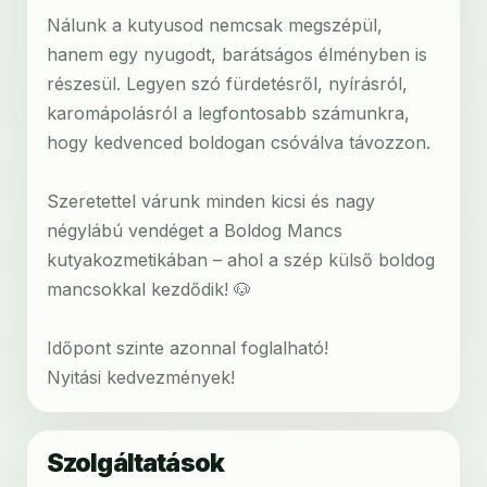
Nálunk a kutyusod nemcsak megszépül,
hanem egy nyugodt, barátságos élményben is
részesül. Legyen szó fürdetésről, nyírásról,
karomápolásról a legfontosabb számunkra,
hogy kedvenced boldogan csóválva távozzon.
Szeretettel várunk minden kicsi és nagy
négylábú vendéget a Boldog Mancs
kutyakozmetikában – ahol a szép külső boldog
mancsokkal kezdődik! 🐶
Időpont szinte azonnal foglalható!
Nyitási kedvezmények!
Szolgáltatások