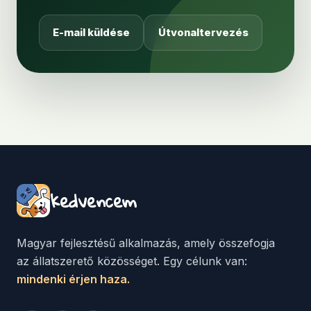
E-mail küldése
Útvonaltervezés
kedvencem
Magyar fejlesztésű alkalmazás, amely összefogja
az állatszerető közösséget. Egy célunk van:
mindenki érjen haza.