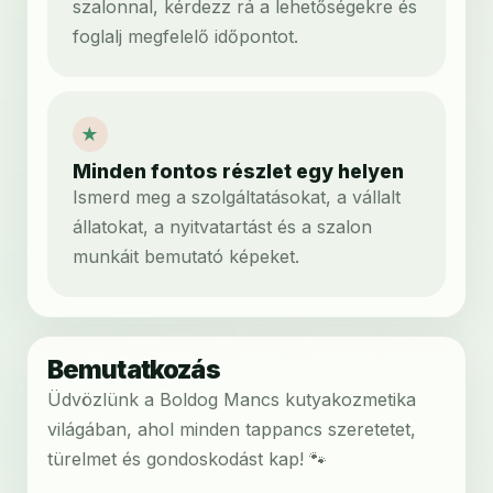
szalonnal, kérdezz rá a lehetőségekre és
foglalj megfelelő időpontot.
★
Minden fontos részlet egy helyen
Ismerd meg a szolgáltatásokat, a vállalt
állatokat, a nyitvatartást és a szalon
munkáit bemutató képeket.
Bemutatkozás
Üdvözlünk a Boldog Mancs kutyakozmetika
világában, ahol minden tappancs szeretetet,
türelmet és gondoskodást kap! 🐾