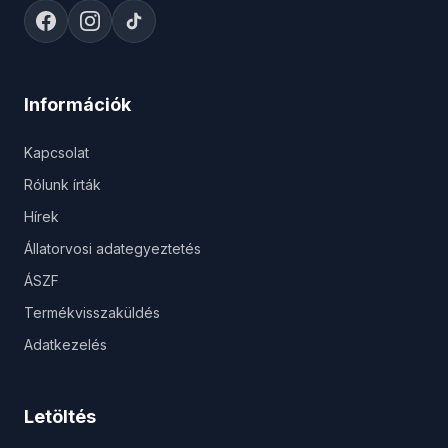
Információk
Kapcsolat
Rólunk írták
Hírek
Állatorvosi adategyeztetés
ÁSZF
Termékvisszaküldés
Adatkezelés
Letöltés