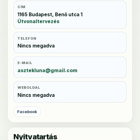
CÍM
1165 Budapest, Benő utca 1
Útvonaltervezés
TELEFON
Nincs megadva
E-MAIL
asztekluna@gmail.com
WEBOLDAL
Nincs megadva
Facebook
Nyitvatartás