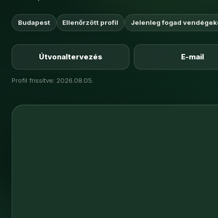
Budapest
Ellenőrzött profil
Jelenleg fogad vendégek
Útvonaltervezés
E-mail
Profil frissítve: 2026.08.05.