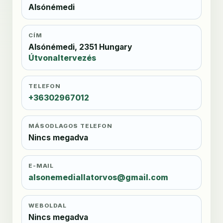
Alsónémedi
CÍM
Alsónémedi, 2351 Hungary
Útvonaltervezés
TELEFON
+36302967012
MÁSODLAGOS TELEFON
Nincs megadva
E-MAIL
alsonemediallatorvos@gmail.com
WEBOLDAL
Nincs megadva