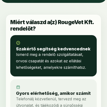
Miért válaszd a(z) RougeVet Kft.
rendelőt?
Szakértő segítség kedvencednek
Ismerd meg a rendelő szolgáltatásait,
orvosi csapatát és azokat az ellátási
lehetőségeket, amelyekre számíthatsz.
Gyors elérhetőség, amikor számít
Telefonálj közvetlenül, tervezd meg az
útvonalat, és tájékozódj a sürgősségi