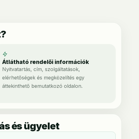
t?
Átlátható rendelői információk
Nyitvatartás, cím, szolgáltatások,
elérhetőségek és megközelítés egy
áttekinthető bemutatkozó oldalon.
ás és ügyelet