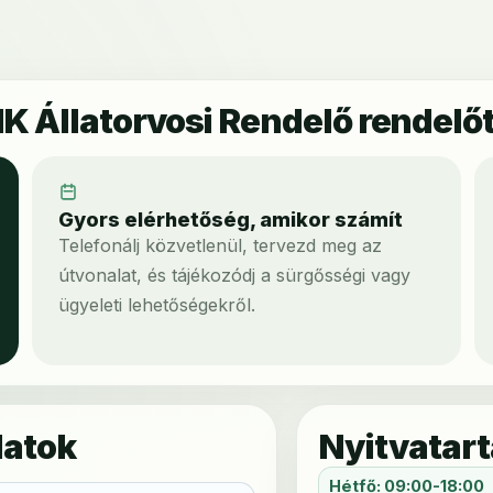
K Állatorvosi Rendelő rendelő
Gyors elérhetőség, amikor számít
Telefonálj közvetlenül, tervezd meg az
útvonalat, és tájékozódj a sürgősségi vagy
ügyeleti lehetőségekről.
datok
Nyitvatart
Hétfő: 09:00-18:00