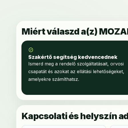
Miért válaszd a(z) MOZAI
Szakértő segítség kedvencednek
Ismerd meg a rendelő szolgáltatásait, orvosi
csapatát és azokat az ellátási lehetőségeket,
amelyekre számíthatsz.
Kapcsolati és helyszín a