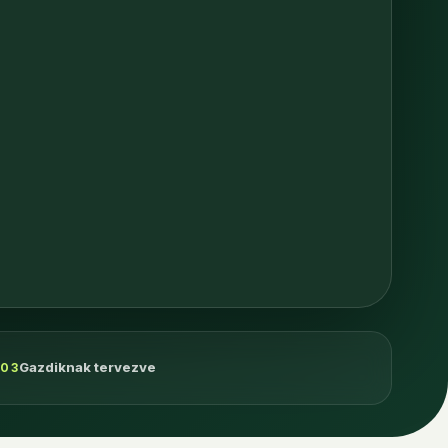
Gazdiknak tervezve
03