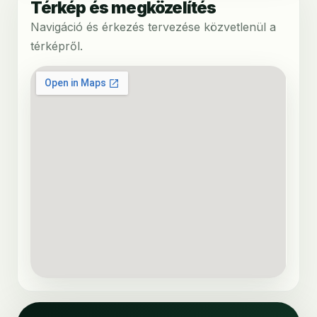
Térkép és megközelítés
Navigáció és érkezés tervezése közvetlenül a
térképről.