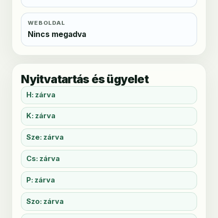
WEBOLDAL
Nincs megadva
Nyitvatartás és ügyelet
H: zárva
K: zárva
Sze: zárva
Cs: zárva
P: zárva
Szo: zárva