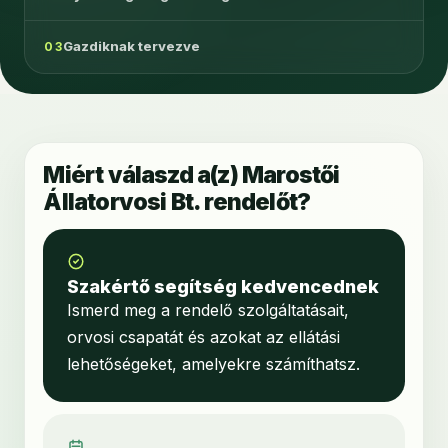
Gazdiknak tervezve
03
Miért válaszd a(z) Marostői
Állatorvosi Bt. rendelőt?
Szakértő segítség kedvencednek
Ismerd meg a rendelő szolgáltatásait,
orvosi csapatát és azokat az ellátási
lehetőségeket, amelyekre számíthatsz.