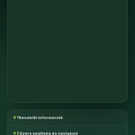
Rendelői információk
01
Gyors segítség és navigáció
02