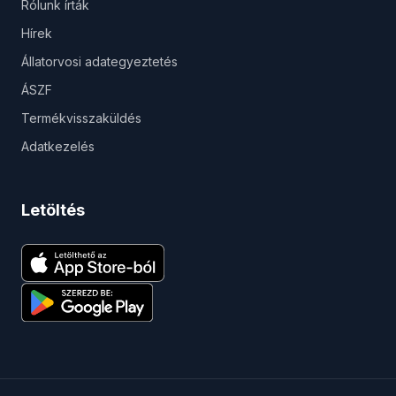
Rólunk írták
Hírek
Állatorvosi adategyeztetés
ÁSZF
Termékvisszaküldés
Adatkezelés
Letöltés