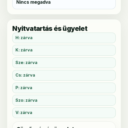
Nincs megadva
Nyitvatartás és ügyelet
H: zárva
K: zárva
Sze: zárva
Cs: zárva
P: zárva
Szo: zárva
V: zárva