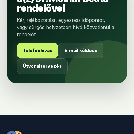
rendelővel
Kérj tájékoztatást, egyeztess időpontot,
vagy sürgős helyzetben hívd közvetlenül a
rendelőt.
Telefonhívás
E-mail küldése
Útvonaltervezés