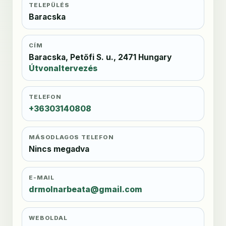
TELEPÜLÉS
Baracska
CÍM
Baracska, Petőfi S. u., 2471 Hungary
Útvonaltervezés
TELEFON
+36303140808
MÁSODLAGOS TELEFON
Nincs megadva
E-MAIL
drmolnarbeata@gmail.com
WEBOLDAL