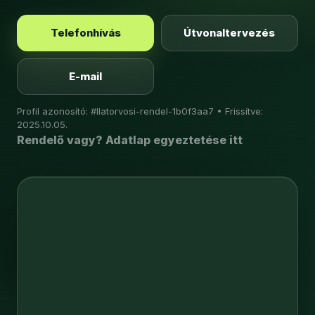
Telefonhívás
Útvonaltervezés
E-mail
Profil azonosító: #llatorvosi-rendel-1b0f3aa7 • Frissítve:
2025.10.05.
Rendelő vagy? Adatlap egyeztetése itt