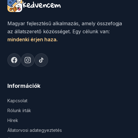
kedvencem
Magyar fejlesztésű alkalmazás, amely összefogja
az állatszerető közösséget. Egy célunk van:
mindenki érjen haza.
Információk
Kapcsolat
Rólunk írták
Hírek
Állatorvosi adategyeztetés