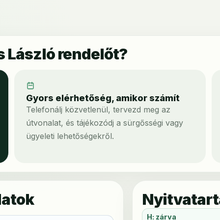
ss László rendelőt?
Gyors elérhetőség, amikor számít
Telefonálj közvetlenül, tervezd meg az
útvonalat, és tájékozódj a sürgősségi vagy
ügyeleti lehetőségekről.
datok
Nyitvatart
H: zárva