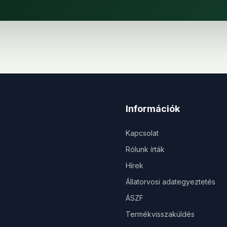
Információk
Kapcsolat
Rólunk írták
Hírek
Állatorvosi adategyeztetés
ÁSZF
Termékvisszaküldés