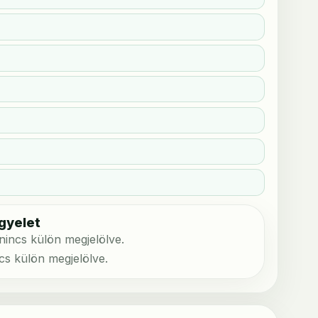
gyelet
 nincs külön megjelölve.
ncs külön megjelölve.