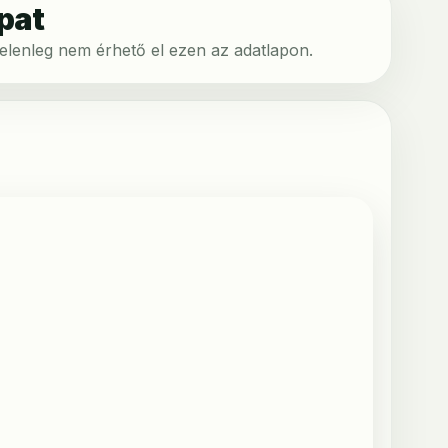
pat
 jelenleg nem érhető el ezen az adatlapon.