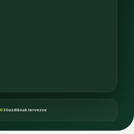
Gazdiknak tervezve
03