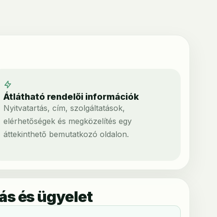
Átlátható rendelői információk
Nyitvatartás, cím, szolgáltatások,
elérhetőségek és megközelítés egy
áttekinthető bemutatkozó oldalon.
ás és ügyelet