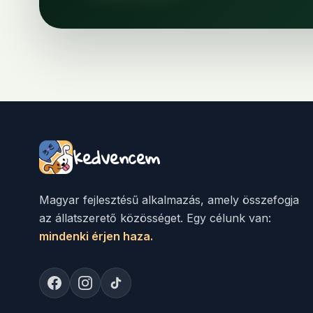
kedvencem
Magyar fejlesztésű alkalmazás, amely összefogja
az állatszerető közösséget. Egy célunk van:
mindenki érjen haza.