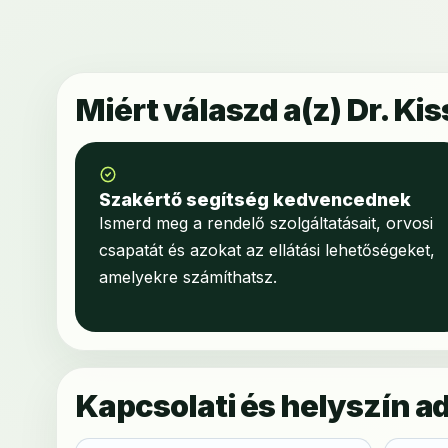
Miért válaszd a(z) Dr. Ki
Szakértő segítség kedvencednek
Ismerd meg a rendelő szolgáltatásait, orvosi
csapatát és azokat az ellátási lehetőségeket,
amelyekre számíthatsz.
Kapcsolati és helyszín a