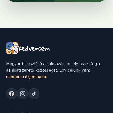
kedvencem
Magyar fejlesztésű alkalmazás, amely összefogja
az állatszerető közösséget. Egy célunk van:
mindenki érjen haza.