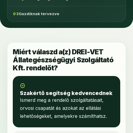
Gazdiknak tervezve
03
Miért válaszd a(z) DREI-VET
Állategészségügyi Szolgáltató
Kft. rendelőt?
Szakértő segítség kedvencednek
Ismerd meg a rendelő szolgáltatásait,
orvosi csapatát és azokat az ellátási
lehetőségeket, amelyekre számíthatsz.