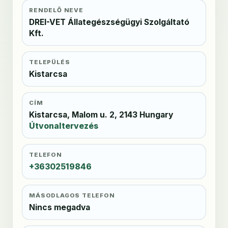
RENDELŐ NEVE
DREI-VET Állategészségügyi Szolgáltató
Kft.
TELEPÜLÉS
Kistarcsa
CÍM
Kistarcsa, Malom u. 2, 2143 Hungary
Útvonaltervezés
TELEFON
+36302519846
MÁSODLAGOS TELEFON
Nincs megadva