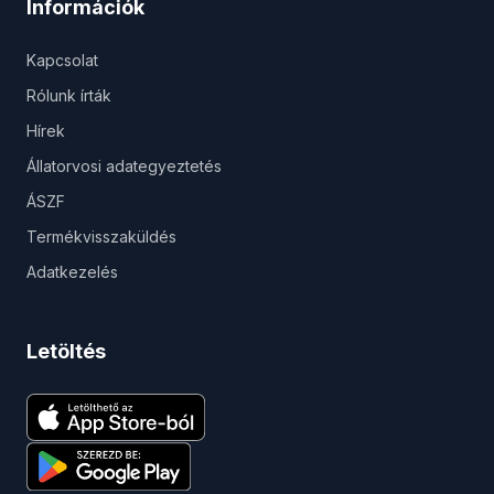
Információk
Kapcsolat
Rólunk írták
Hírek
Állatorvosi adategyeztetés
ÁSZF
Termékvisszaküldés
Adatkezelés
Letöltés