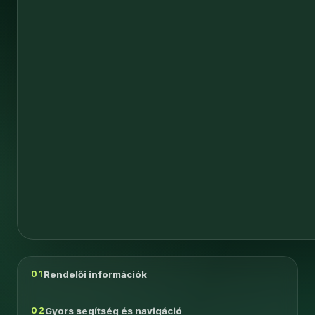
Rendelői információk
01
Gyors segítség és navigáció
02