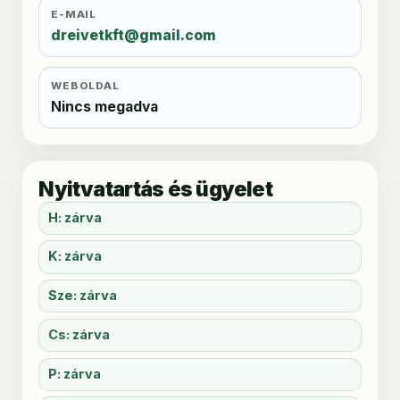
E-MAIL
dreivetkft@gmail.com
WEBOLDAL
Nincs megadva
Nyitvatartás és ügyelet
H: zárva
K: zárva
Sze: zárva
Cs: zárva
P: zárva