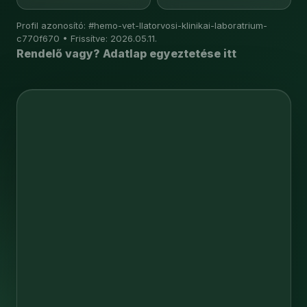
Profil azonosító: #hemo-vet-llatorvosi-klinikai-laboratrium-
c770f670 • Frissítve: 2026.05.11.
Rendelő vagy? Adatlap egyeztetése itt