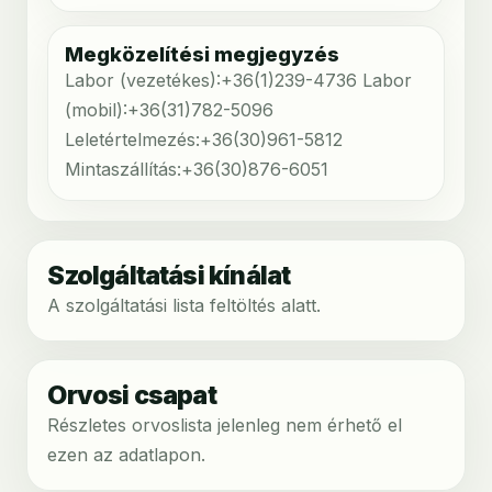
Megközelítési megjegyzés
Labor (vezetékes):+36(1)239-4736 Labor
(mobil):+36(31)782-5096
Leletértelmezés:+36(30)961-5812
Mintaszállítás:+36(30)876-6051
Szolgáltatási kínálat
A szolgáltatási lista feltöltés alatt.
Orvosi csapat
Részletes orvoslista jelenleg nem érhető el
ezen az adatlapon.