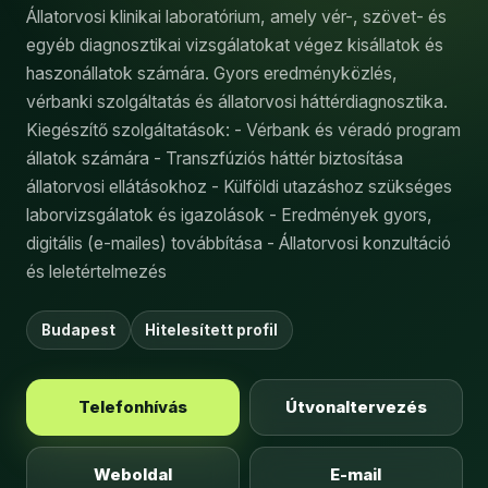
Állatorvosi klinikai laboratórium, amely vér-, szövet- és
egyéb diagnosztikai vizsgálatokat végez kisállatok és
haszonállatok számára. Gyors eredményközlés,
vérbanki szolgáltatás és állatorvosi háttérdiagnosztika.
Kiegészítő szolgáltatások: - Vérbank és véradó program
állatok számára - Transzfúziós háttér biztosítása
állatorvosi ellátásokhoz - Külföldi utazáshoz szükséges
laborvizsgálatok és igazolások - Eredmények gyors,
digitális (e-mailes) továbbítása - Állatorvosi konzultáció
és leletértelmezés
Budapest
Hitelesített profil
Telefonhívás
Útvonaltervezés
Weboldal
E-mail