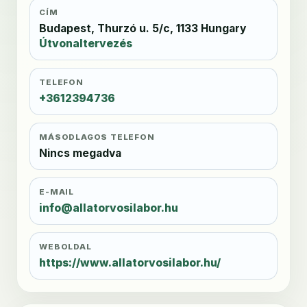
CÍM
Budapest, Thurzó u. 5/c, 1133 Hungary
Útvonaltervezés
TELEFON
+3612394736
MÁSODLAGOS TELEFON
Nincs megadva
E-MAIL
info@allatorvosilabor.hu
WEBOLDAL
https://www.allatorvosilabor.hu/