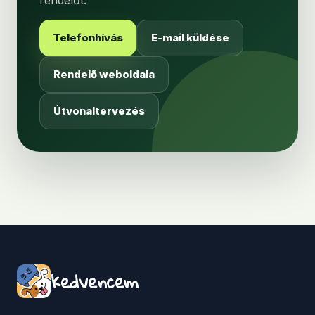
rendelőt.
Telefonhívás
E-mail küldése
Rendelő weboldala
Útvonaltervezés
kedvencem