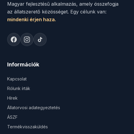
Magyar fejlesztésű alkalmazás, amely összefogja
az állatszerető közösséget. Egy célunk van:
mindenki érjen haza.
Információk
Kapcsolat
Rólunk írták
Hírek
Állatorvosi adategyeztetés
ÁSZF
Termékvisszaküldés