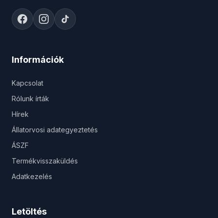
Információk
Kapcsolat
Rólunk írták
Hírek
Állatorvosi adategyeztetés
ÁSZF
Termékvisszaküldés
Adatkezelés
Letöltés