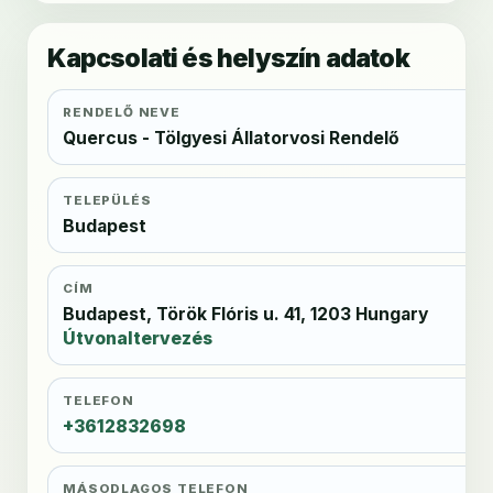
Kapcsolati és helyszín adatok
RENDELŐ NEVE
Quercus - Tölgyesi Állatorvosi Rendelő
TELEPÜLÉS
Budapest
CÍM
Budapest, Török Flóris u. 41, 1203 Hungary
Útvonaltervezés
TELEFON
+3612832698
MÁSODLAGOS TELEFON