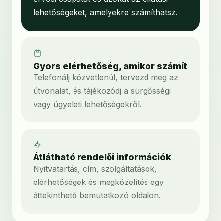
lehetőségeket, amelyekre számíthatsz.
Gyors elérhetőség, amikor számít
Telefonálj közvetlenül, tervezd meg az
útvonalat, és tájékozódj a sürgősségi
vagy ügyeleti lehetőségekről.
Átlátható rendelői információk
Nyitvatartás, cím, szolgáltatások,
elérhetőségek és megközelítés egy
áttekinthető bemutatkozó oldalon.