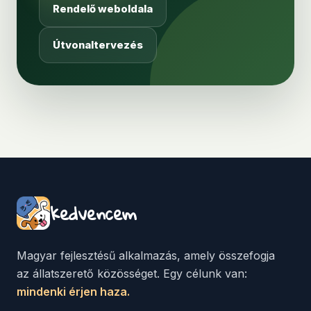
Rendelő weboldala
Útvonaltervezés
kedvencem
Magyar fejlesztésű alkalmazás, amely összefogja
az állatszerető közösséget. Egy célunk van:
mindenki érjen haza.