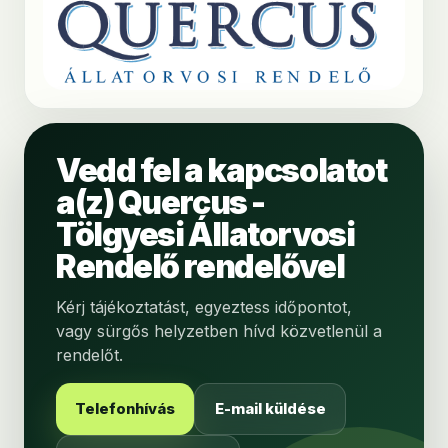
Vedd fel a kapcsolatot
a(z) Quercus -
Tölgyesi Állatorvosi
Rendelő rendelővel
Kérj tájékoztatást, egyeztess időpontot,
vagy sürgős helyzetben hívd közvetlenül a
rendelőt.
Telefonhívás
E-mail küldése