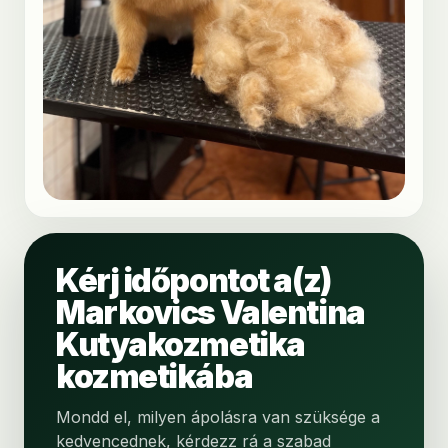
Kérj időpontot a(z)
Markovics Valentina
Kutyakozmetika
kozmetikába
Mondd el, milyen ápolásra van szüksége a
kedvencednek, kérdezz rá a szabad