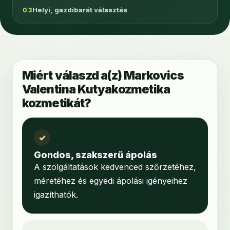
Helyi, gazdibarát választás
03
Miért válaszd a(z) Markovics
Valentina Kutyakozmetika
kozmetikát?
✓
Gondos, szakszerű ápolás
A szolgáltatások kedvenced szőrzetéhez,
méretéhez és egyedi ápolási igényeihez
igazíthatók.