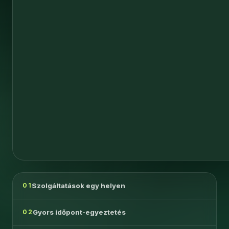
Szolgáltatások egy helyen
01
Gyors időpont-egyeztetés
02