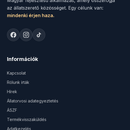
Magyar fejlesztésű alkalmazás, amely összefogja
az állatszerető közösséget. Egy célunk van:
mindenki érjen haza.
Információk
Kapcsolat
Rólunk írták
Hírek
Állatorvosi adategyeztetés
ÁSZF
Termékvisszaküldés
Adatkezelés