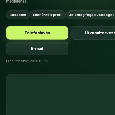
megjelenés.
Budapest
Ellenőrzött profil
Jelenleg fogad vendégek
Telefonhívás
Útvonaltervez
E-mail
Profil frissítve: 2026.02.23.