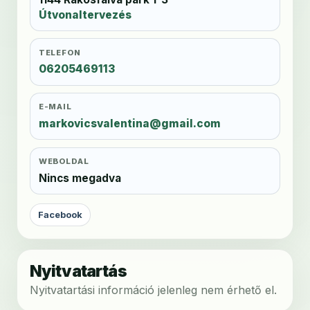
Útvonaltervezés
TELEFON
06205469113
E-MAIL
markovicsvalentina@gmail.com
WEBOLDAL
Nincs megadva
Facebook
Nyitvatartás
Nyitvatartási információ jelenleg nem érhető el.