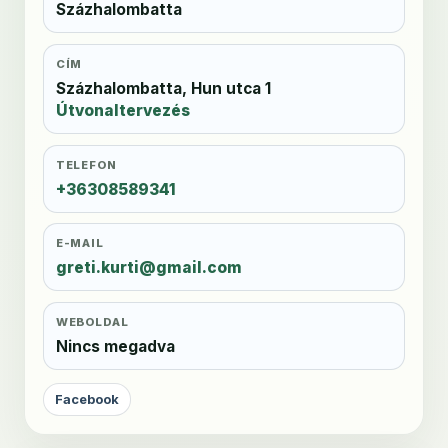
Százhalombatta
CÍM
Százhalombatta, Hun utca 1
Útvonaltervezés
TELEFON
+36308589341
E-MAIL
greti.kurti@gmail.com
WEBOLDAL
Nincs megadva
Facebook