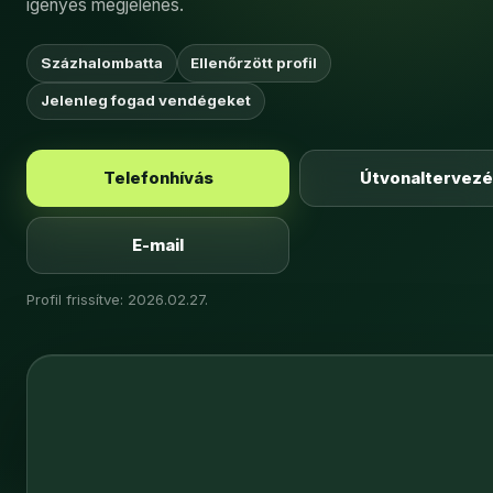
igényes megjelenés.
Százhalombatta
Ellenőrzött profil
Jelenleg fogad vendégeket
Telefonhívás
Útvonaltervez
E-mail
Profil frissítve: 2026.02.27.