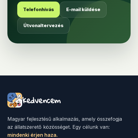
Telefonhívás
E-mail küldése
Útvonaltervezés
kedvencem
Magyar fejlesztésű alkalmazás, amely összefogja
az állatszerető közösséget. Egy célunk van:
mindenki érjen haza.