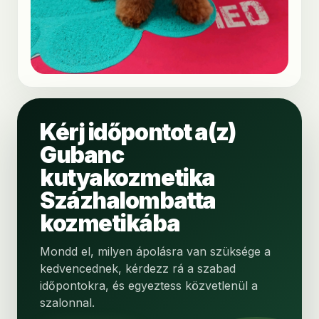
Kérj időpontot a(z)
Gubanc
kutyakozmetika
Százhalombatta
kozmetikába
Mondd el, milyen ápolásra van szüksége a
kedvencednek, kérdezz rá a szabad
időpontokra, és egyeztess közvetlenül a
szalonnal.