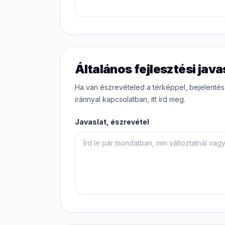
Általános fejlesztési java
Ha van észrevételed a térképpel, bejelenté
iránnyal kapcsolatban, itt írd meg.
Javaslat, észrevétel