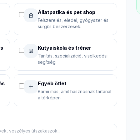
Állatpatika és pet shop
Felszerelés, eledel, gyógyszer és
sürgős beszerzések.
ás
Kutyaiskola és tréner
Tanítás, szocializáció, viselkedési
segítség.
ás
Egyéb ötlet
Bármi más, amit hasznosnak tartanál
a térképen.