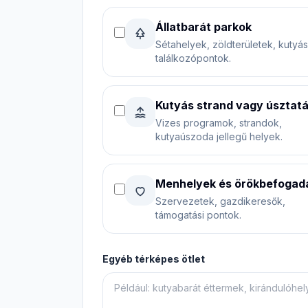
Állatbarát parkok
Sétahelyek, zöldterületek, kutyás
találkozópontok.
Kutyás strand vagy úsztat
Vizes programok, strandok,
kutyaúszoda jellegű helyek.
Menhelyek és örökbefogad
Szervezetek, gazdikeresők,
támogatási pontok.
Egyéb térképes ötlet