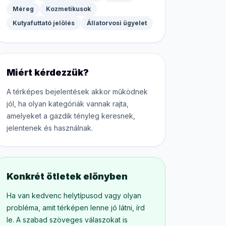
Méreg
Kozmetikusok
Kutyafuttató jelölés
Állatorvosi ügyelet
Miért kérdezzük?
A térképes bejelentések akkor működnek
jól, ha olyan kategóriák vannak rajta,
amelyeket a gazdik tényleg keresnek,
jelentenek és használnak.
Konkrét ötletek előnyben
Ha van kedvenc helytípusod vagy olyan
probléma, amit térképen lenne jó látni, írd
le. A szabad szöveges válaszokat is