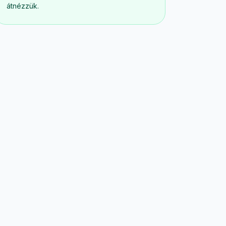
átnézzük.