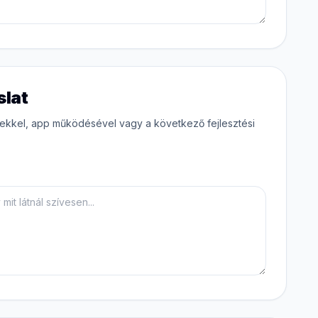
slat
sekkel, app működésével vagy a következő fejlesztési