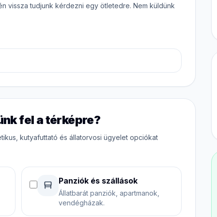
én vissza tudjunk kérdezni egy ötletedre. Nem küldünk
nk fel a térképre?
ikus, kutyafuttató és állatorvosi ügyelet opciókat
Panziók és szállások
Állatbarát panziók, apartmanok,
vendégházak.