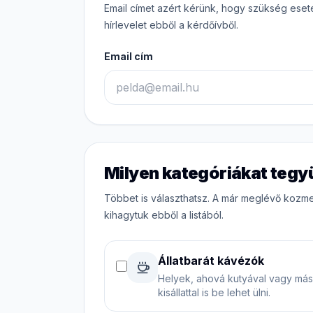
Email címet azért kérünk, hogy szükség eset
hírlevelet ebből a kérdőívből.
Email cím
Milyen kategóriákat tegyü
Többet is választhatsz. A már meglévő kozmet
kihagytuk ebből a listából.
Állatbarát kávézók
Helyek, ahová kutyával vagy más
kisállattal is be lehet ülni.