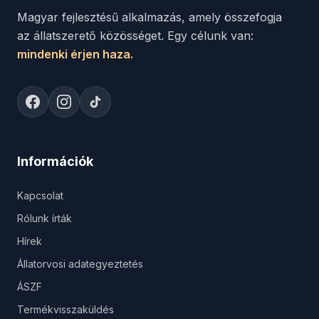
Magyar fejlesztésű alkalmazás, amely összefogja
az állatszerető közösséget. Egy célunk van:
mindenki érjen haza.
Információk
Kapcsolat
Rólunk írták
Hírek
Állatorvosi adategyeztetés
ÁSZF
Termékvisszaküldés