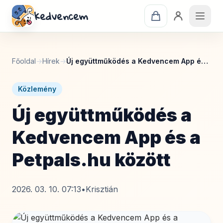
kedvencem
Főoldal
→
Hírek
→
Új együttműködés a Kedvencem App és a Petpals.hu között
Közlemény
Új együttműködés a
Kedvencem App és a
Petpals.hu között
2026. 03. 10. 07:13
•
Krisztián