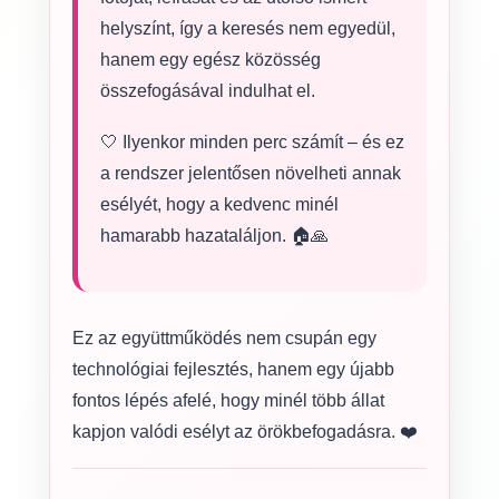
helyszínt, így a keresés nem egyedül,
hanem egy egész közösség
összefogásával indulhat el.
🤍 Ilyenkor minden perc számít – és ez
a rendszer jelentősen növelheti annak
esélyét, hogy a kedvenc minél
hamarabb hazataláljon. 🏠🙏
Ez az együttműködés nem csupán egy
technológiai fejlesztés, hanem egy újabb
fontos lépés afelé, hogy minél több állat
kapjon valódi esélyt az örökbefogadásra. ❤️