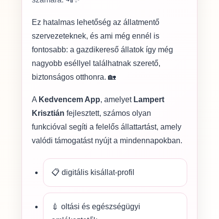
Ez hatalmas lehetőség az állatmentő
szervezeteknek, és ami még ennél is
fontosabb: a gazdikereső állatok így még
nagyobb eséllyel találhatnak szerető,
biztonságos otthonra. 🏡
A
Kedvencem App
, amelyet
Lampert
Krisztián
fejlesztett, számos olyan
funkcióval segíti a felelős állattartást, amely
valódi támogatást nyújt a mindennapokban.
📋 digitális kisállat-profil
💉 oltási és egészségügyi