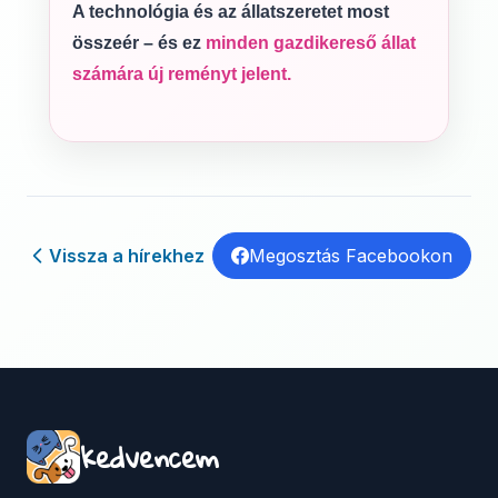
A technológia és az állatszeretet most
összeér – és ez
minden gazdikereső állat
számára új reményt jelent.
Vissza a hírekhez
Megosztás Facebookon
kedvencem