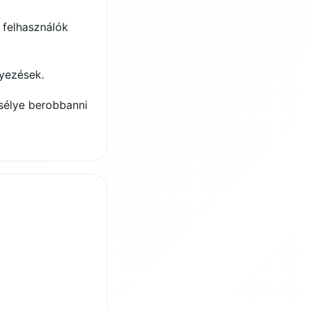
 felhasználók
lyezések.
sélye berobbanni