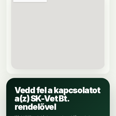
Vedd fel a kapcsolatot
a(z) SK-Vet Bt.
rendelővel