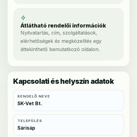
Átlátható rendelői információk
Nyitvatartás, cím, szolgáltatások,
elérhetőségek és megközelítés egy
áttekinthető bemutatkozó oldalon.
Kapcsolati és helyszín adatok
RENDELŐ NEVE
SK-Vet Bt.
TELEPÜLÉS
Sárisáp