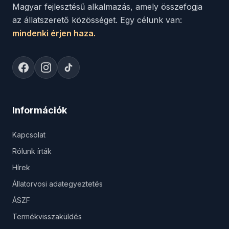
Magyar fejlesztésű alkalmazás, amely összefogja
az állatszerető közösséget. Egy célunk van:
mindenki érjen haza.
Információk
Kapcsolat
Rólunk írták
Hírek
Állatorvosi adategyeztetés
ÁSZF
Termékvisszaküldés