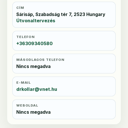
CÍM
Sárisáp, Szabadság tér 7, 2523 Hungary
Útvonaltervezés
TELEFON
+36309340580
MÁSODLAGOS TELEFON
Nincs megadva
E-MAIL
drkollar@vnet.hu
WEBOLDAL
Nincs megadva