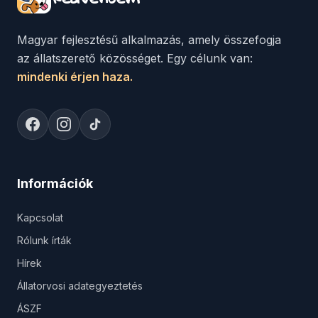
Magyar fejlesztésű alkalmazás, amely összefogja
az állatszerető közösséget. Egy célunk van:
mindenki érjen haza.
Információk
Kapcsolat
Rólunk írták
Hírek
Állatorvosi adategyeztetés
ÁSZF