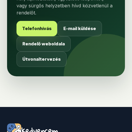
vagy sürgős helyzetben hívd közvetlenül a
rendelőt.
Telefonhívás
E-mail küldése
Rendelő weboldala
Útvonaltervezés
kedvencem