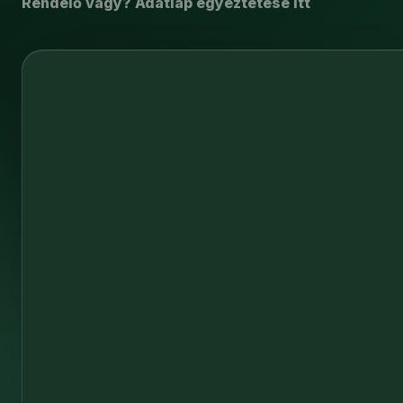
Rendelő vagy? Adatlap egyeztetése itt