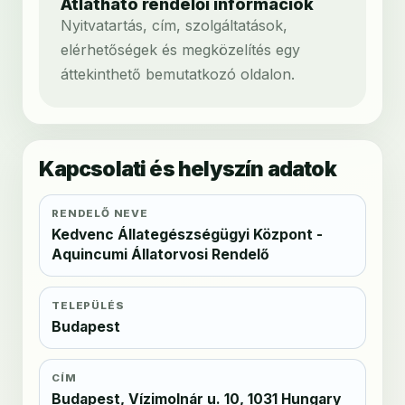
Átlátható rendelői információk
Nyitvatartás, cím, szolgáltatások,
elérhetőségek és megközelítés egy
áttekinthető bemutatkozó oldalon.
Kapcsolati és helyszín adatok
RENDELŐ NEVE
Kedvenc Állategészségügyi Központ -
Aquincumi Állatorvosi Rendelő
TELEPÜLÉS
Budapest
CÍM
Budapest, Vízimolnár u. 10, 1031 Hungary