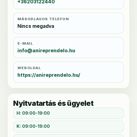
+36203122440
MÁSODLAGOS TELEFON
Nincs megadva
E-MAIL
info@anireprendelo.hu
WEBOLDAL
https://anireprendelo.hu/
Nyitvatartás és ügyelet
H: 09:00-19:00
K: 09:00-19:00