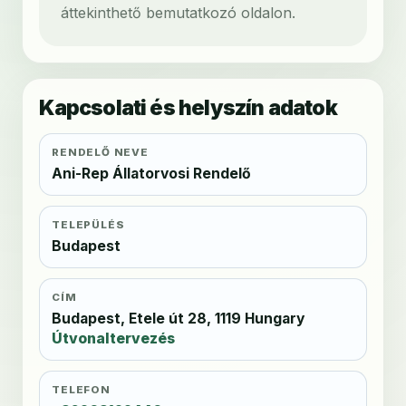
áttekinthető bemutatkozó oldalon.
Kapcsolati és helyszín adatok
RENDELŐ NEVE
Ani-Rep Állatorvosi Rendelő
TELEPÜLÉS
Budapest
CÍM
Budapest, Etele út 28, 1119 Hungary
Útvonaltervezés
TELEFON