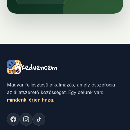
kedvencem
Magyar fejlesztésű alkalmazás, amely összefogja
az állatszerető közösséget. Egy célunk van:
mindenki érjen haza.