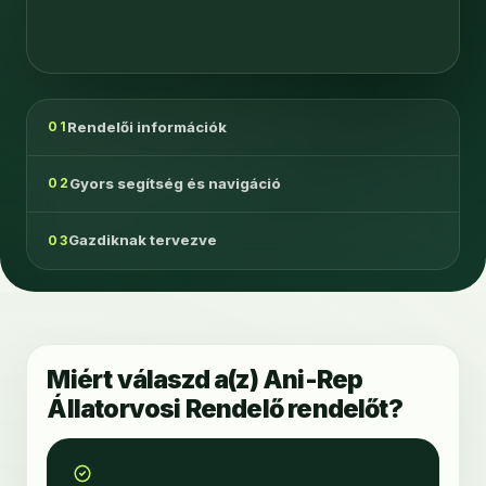
Rendelői információk
01
Gyors segítség és navigáció
02
Gazdiknak tervezve
03
Miért válaszd a(z) Ani-Rep
Állatorvosi Rendelő rendelőt?