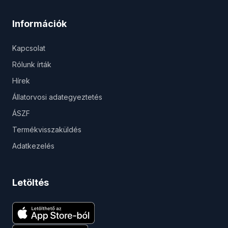
Információk
Kapcsolat
Rólunk írták
Hírek
Állatorvosi adategyeztetés
ÁSZF
Termékvisszaküldés
Adatkezelés
Letöltés