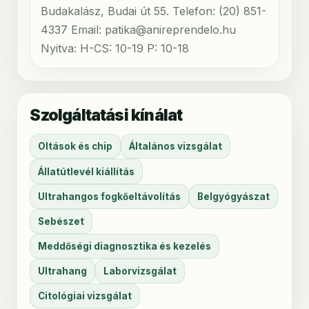
Budakalász, Budai út 55. Telefon: (20) 851-
4337 Email: patika@anireprendelo.hu
Nyitva: H-CS: 10-19 P: 10-18
Szolgáltatási kínálat
Oltások és chip
Általános vizsgálat
Állatútlevél kiállítás
Ultrahangos fogkőeltávolítás
Belgyógyászat
Sebészet
Meddőségi diagnosztika és kezelés
Ultrahang
Laborvizsgálat
Citológiai vizsgálat