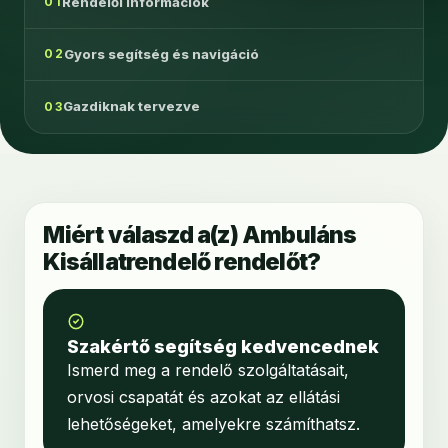
Rendelői információk
01
Gyors segítség és navigáció
02
Gazdiknak tervezve
03
Miért válaszd a(z) Ambuláns
Kisállatrendelő rendelőt?
Szakértő segítség kedvencednek
Ismerd meg a rendelő szolgáltatásait,
orvosi csapatát és azokat az ellátási
lehetőségeket, amelyekre számíthatsz.