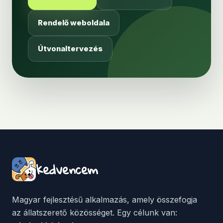
Rendelő weboldala
Útvonaltervezés
kedvencem
Magyar fejlesztésű alkalmazás, amely összefogja
az állatszerető közösséget. Egy célunk van: