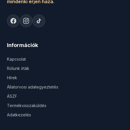
mindenki érjen haza.
Információk
Kapcsolat
Rólunk írták
Hírek
Állatorvosi adategyeztetés
ÁSZF
Termékvisszaküldés
Adatkezelés