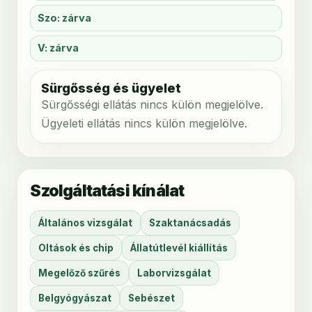
Szo: zárva
V: zárva
Sürgősség és ügyelet
Sürgősségi ellátás nincs külön megjelölve.
Ügyeleti ellátás nincs külön megjelölve.
Szolgáltatási kínálat
Általános vizsgálat
Szaktanácsadás
Oltások és chip
Állatútlevél kiállítás
Megelőző szűrés
Laborvizsgálat
Belgyógyászat
Sebészet